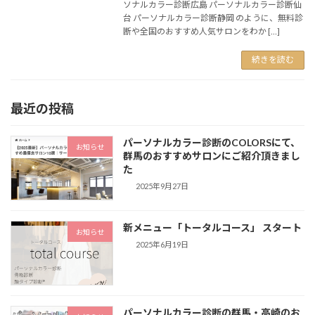
ソナルカラー診断広島 パーソナルカラー診断仙
台 パーソナルカラー診断静岡 のように、無料診
断や全国のおすすめ人気サロンをわか […]
続きを読む
最近の投稿
パーソナルカラー診断のCOLORSにて、
お知らせ
群馬のおすすめサロンにご紹介頂きまし
た
2025年9月27日
新メニュー「トータルコース」 スタート
お知らせ
2025年6月19日
パーソナルカラー診断の群馬・高崎のお