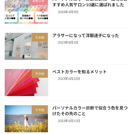
お知らせ
すすめ人気サロン10選に選ばれました
2024年4月9日
アラサーになって洋服迷子になった
その他
2023年8月5日
ベストカラーを知るメリット
その他
2023年6月22日
パーソナルカラー診断で似合う色を見つ
その他
けたその先のこと
2023年6月11日